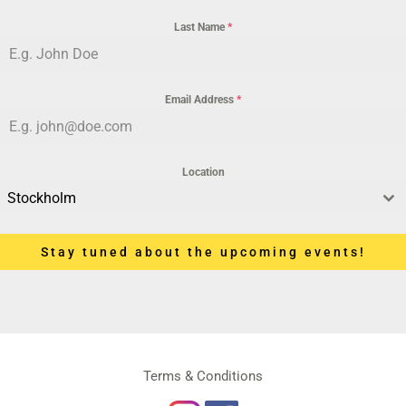
Last Name
*
Email Address
*
Location
Stockholm
Stay tuned about the upcoming events!
Terms & Conditions