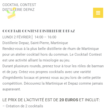
Skip
COCKTAIL CONTEST
to
DISTILLERIE DEPAZ
content
COCKTAIL CONTEST DISTILLERIE DEPAZ
LUNDI 2 FÉVRIER ⎜ 14:00 – 16:00
Distillerie Depaz, Saint-Pierre, Martinique
Rendez-vous à la plus belle distillerie de rhum de Martinique
pour un atelier cocktail hors du commun. Le Cocktail Contest
est une activité alliant la mixologie au jeu.
Durant plusieurs rounds, prenez tour à tour les rôles de barman
et de jury. Créez vos propres cocktails avec une variété
d’ingrédients locaux et prenez vous au jeu lors de cette petite
compétition. Découvrez la Martinique et Depaz comme jamais
auparavant.
LE PRIX DE L’ACTIVITÉ EST DE
20 EUROS
ET INCLUT:
– Création de 2 cocktails